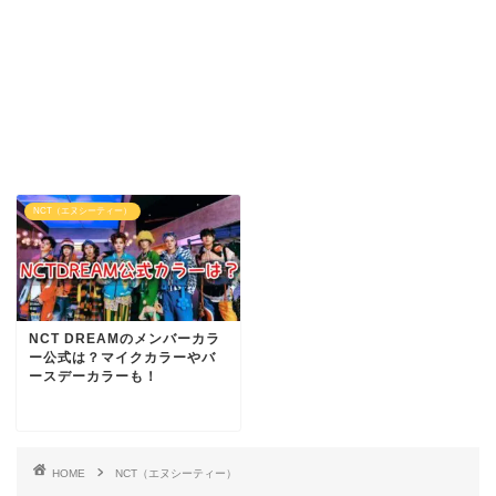
NCT（エヌシーティー）
NCT DREAMのメンバーカラ
ー公式は？マイクカラーやバ
ースデーカラーも！
HOME
NCT（エヌシーティー）