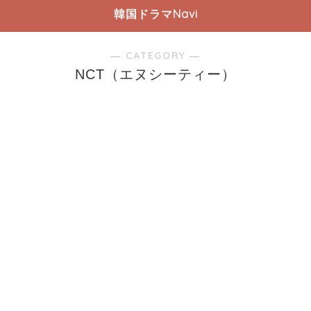
韓国ドラマNavi
― CATEGORY ―
NCT（エヌシーティー）