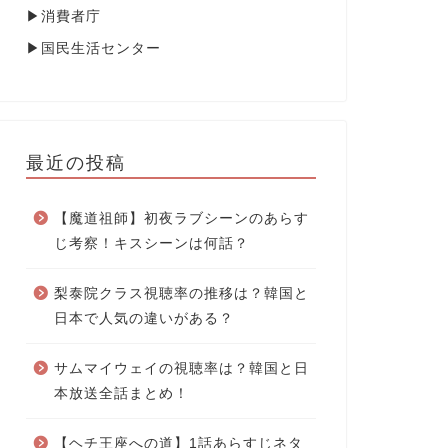
▶
消費者庁
▶
国民生活センター
最近の投稿
【魔道祖師】初夜ラブシーンのあらす
じ考察！キスシーンは何話？
梨泰院クラス視聴率の推移は？韓国と
日本で人気の違いがある？
サムマイウェイの視聴率は？韓国と日
本放送全話まとめ！
【ヘチ王座への道】1話あらすじネタ