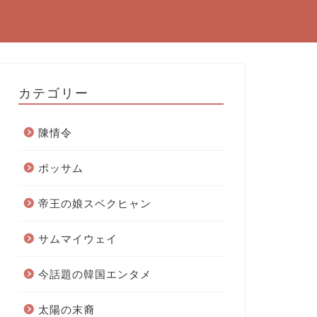
カテゴリー
陳情令
ポッサム
帝王の娘スベクヒャン
サムマイウェイ
今話題の韓国エンタメ
太陽の末裔