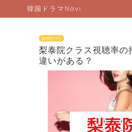
韓国ドラマNavi
梨泰院クラス
梨泰院クラス視聴率の
違いがある？