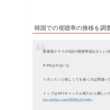
韓国での視聴率の推移を調
梨泰院クラスの3話の視聴率頭おかしい(笑
8.0%はやばいな
トボンスンと眩しくてを抜くのは間違い
トップはSKYキャッスル様だから難しい
pic.twitter.com/KDMo2xVwhx