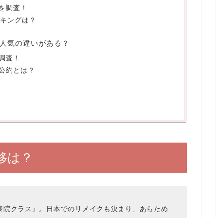
を調査！
ランキングは？
人気の違いがある？
調査！
公約とは？
移は？
泰院クラス』。日本でのリメイクも決まり、あらため