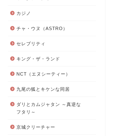
カジノ
チャ・ウヌ（ASTRO）
セレブリティ
キング・ザ・ランド
NCT（エヌシーティー）
九尾の狐とキケンな同居
ダリとカムジャタン ～真逆な
フタリ～
京城クリーチャー