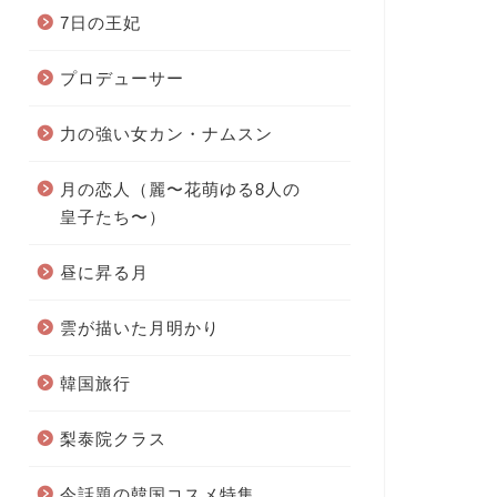
7日の王妃
プロデューサー
力の強い女カン・ナムスン
月の恋人（麗〜花萌ゆる8人の
皇子たち〜）
昼に昇る月
雲が描いた月明かり
韓国旅行
梨泰院クラス
今話題の韓国コスメ特集