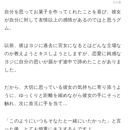
ひた吉
自分を思ってお菓子を作ってくれたことを喜び、彼女
が自分に対して友情以上の感情があるのではと思うグ
ム。
以前、彼はヨジに過去に宮女になるとはどんな立場な
のか教えようとキスしようとしますが、恋愛に鈍感な
ヨジに自分の思いが届かず途中で諦めたことがありま
した。
だから、大切に思っている彼女の気持ちに寄り添うよ
うに、ゆっくりと距離を縮めながら彼女の手にそっと
触れ、次に首元に手を当て…
「このようにいつもそなたと一緒にいたかった」と言
った後、とても慎重にキスするんですよ。