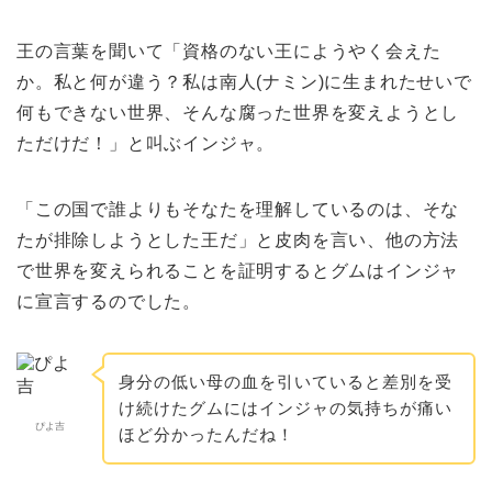
王の言葉を聞いて「資格のない王にようやく会えた
か。私と何が違う？私は南人(ナミン)に生まれたせいで
何もできない世界、そんな腐った世界を変えようとし
ただけだ！」と叫ぶインジャ。
「この国で誰よりもそなたを理解しているのは、そな
たが排除しようとした王だ」と皮肉を言い、他の方法
で世界を変えられることを証明するとグムはインジャ
に宣言するのでした。
身分の低い母の血を引いていると差別を受
け続けたグムにはインジャの気持ちが痛い
ぴよ吉
ほど分かったんだね！