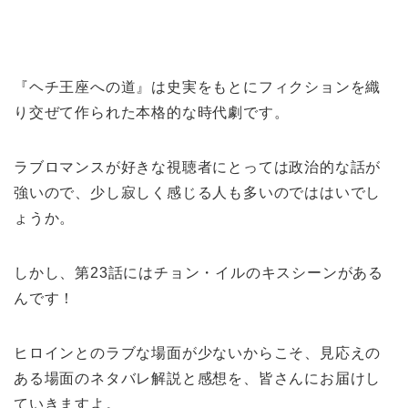
『ヘチ王座への道』は史実をもとにフィクションを織
り交ぜて作られた本格的な時代劇です。
ラブロマンスが好きな視聴者にとっては政治的な話が
強いので、少し寂しく感じる人も多いのでははいでし
ょうか。
しかし、第23話にはチョン・イルのキスシーンがある
んです！
ヒロインとのラブな場面が少ないからこそ、見応えの
ある場面のネタバレ解説と感想を、皆さんにお届けし
ていきますよ。