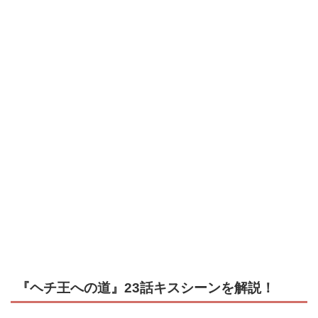
『ヘチ王への道』23話キスシーンを解説！