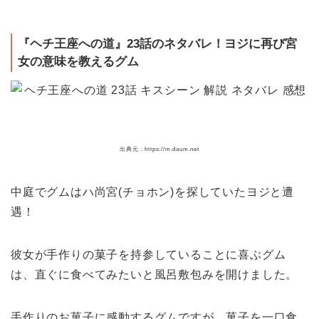
『ヘチ王座への道』23話のネタバレ！ヨジに再び宮
女の意味を教えるグム
出典元：https://m.daum.net
中庭でグムはハ尚宮(チョホン)を探していたヨジと遭
遇！
彼女が手作りの菓子を持参していることに喜ぶグム
は、直ぐに食べてみたいと風呂敷包みを開けました。
手作りのお菓子に感動するグムですが、菓子を一口食