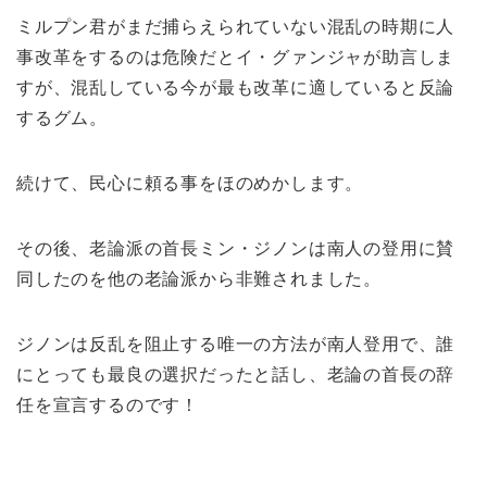
ミルプン君がまだ捕らえられていない混乱の時期に人
事改革をするのは危険だとイ・グァンジャが助言しま
すが、混乱している今が最も改革に適していると反論
するグム。
続けて、民心に頼る事をほのめかします。
その後、老論派の首長ミン・ジノンは南人の登用に賛
同したのを他の老論派から非難されました。
ジノンは反乱を阻止する唯一の方法が南人登用で、誰
にとっても最良の選択だったと話し、老論の首長の辞
任を宣言するのです！