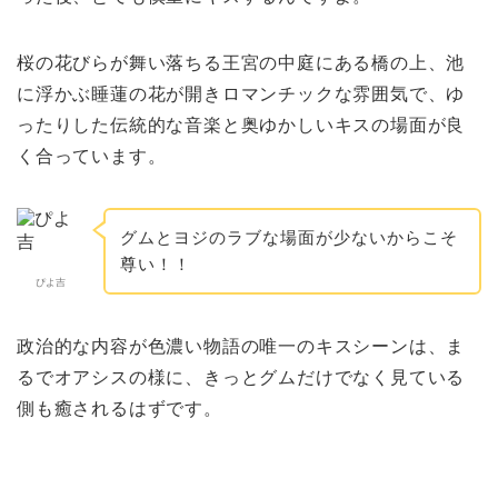
桜の花びらが舞い落ちる王宮の中庭にある橋の上、池
に浮かぶ睡蓮の花が開きロマンチックな雰囲気で、ゆ
ったりした伝統的な音楽と奥ゆかしいキスの場面が良
く合っています。
グムとヨジのラブな場面が少ないからこそ
尊い！！
ぴよ吉
政治的な内容が色濃い物語の唯一のキスシーンは、ま
るでオアシスの様に、きっとグムだけでなく見ている
側も癒されるはずです。