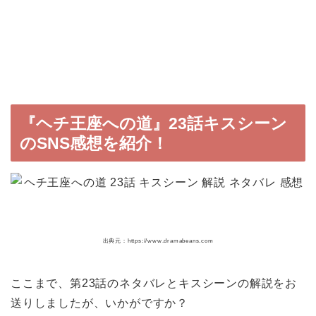
『ヘチ王座への道』23話キスシーン
のSNS感想を紹介！
出典元：https://www.dramabeans.com
ここまで、第23話のネタバレとキスシーンの解説をお
送りしましたが、いかがですか？