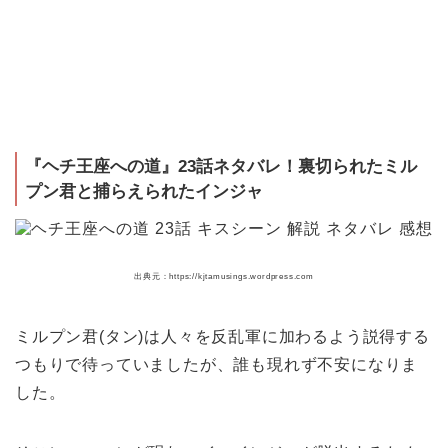
『ヘチ王座への道』23話ネタバレ！裏切られたミル
プン君と捕らえられたインジャ
出典元：https://kjtamusings.wordpress.com
ミルプン君(タン)は人々を反乱軍に加わるよう説得する
つもりで待っていましたが、誰も現れず不安になりま
した。