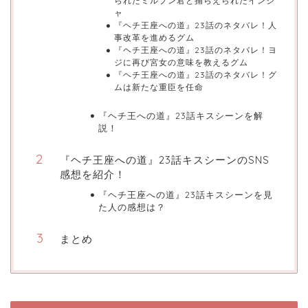
られたミルプン君と捕らえられたインジ
ャ
『ヘチ王座への道』23話のネタバレ！人
事改革を進めるグム
『ヘチ王座への道』23話のネタバレ！ヨ
ジに再び宮女の意味を教えるグム
『ヘチ王座への道』23話のネタバレ！グ
ムは新たな重臣を任命
『ヘチ王への道』23話キスシーンを解
説！
『ヘチ王座への道』23話キスシーンのSNS
感想を紹介！
『ヘチ王座への道』23話キスシーンを見
た人の感想は？
まとめ