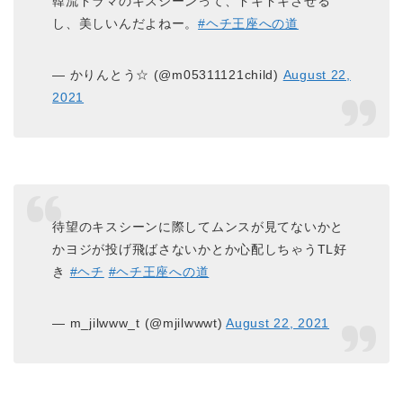
韓流ドラマのキスシーンって、ドキドキさせる
し、美しいんだよねー。
#ヘチ王座への道
— かりんとう☆ (@m05311121child)
August 22,
2021
待望のキスシーンに際してムンスが見てないかと
かヨジが投げ飛ばさないかとか心配しちゃうTL好
き
#ヘチ
#ヘチ王座への道
— m_jilwww_t (@mjilwwwt)
August 22, 2021