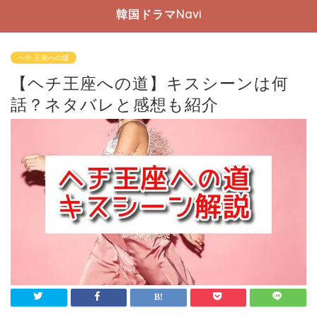
韓国ドラマNavi
ヘチ 王座への道
【ヘチ王座への道】キスシーンは何
話？ネタバレと感想も紹介