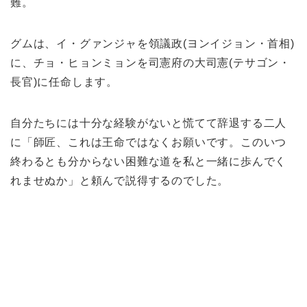
難。
グムは、イ・グァンジャを領議政(ヨンイジョン・首相)
に、チョ・ヒョンミョンを司憲府の大司憲(テサゴン・
長官)に任命します。
自分たちには十分な経験がないと慌てて辞退する二人
に「師匠、これは王命ではなくお願いです。このいつ
終わるとも分からない困難な道を私と一緒に歩んでく
れませぬか」と頼んで説得するのでした。