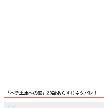
『ヘチ王座への道』23話あらすじネタバレ！