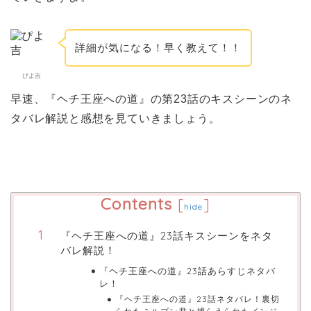
詳細が気になる！早く教えて！！
ぴよ吉
早速、『ヘチ王座への道』の第23話のキスシーンのネ
タバレ解説と感想を見ていきましょう。
Contents
[
]
hide
『ヘチ王座への道』23話キスシーンをネタ
バレ解説！
『ヘチ王座への道』23話あらすじネタバ
レ！
『ヘチ王座への道』23話ネタバレ！裏切