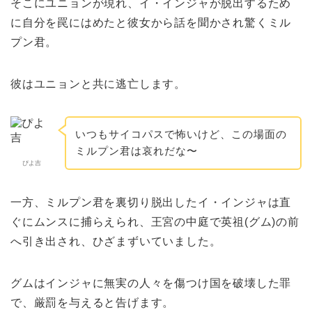
そこにユニョンが現れ、イ・インジャが脱出するため
に自分を罠にはめたと彼女から話を聞かされ驚くミル
プン君。
彼はユニョンと共に逃亡します。
いつもサイコパスで怖いけど、この場面の
ミルプン君は哀れだな〜
ぴよ吉
一方、ミルプン君を裏切り脱出したイ・インジャは直
ぐにムンスに捕らえられ、王宮の中庭で英祖(グム)の前
へ引き出され、ひざまずいていました。
グムはインジャに無実の人々を傷つけ国を破壊した罪
で、厳罰を与えると告げます。