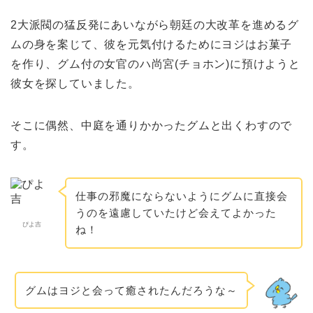
2大派閥の猛反発にあいながら朝廷の大改革を進めるグ
ムの身を案じて、彼を元気付けるためにヨジはお菓子
を作り、グム付の女官のハ尚宮(チョホン)に預けようと
彼女を探していました。
そこに偶然、中庭を通りかかったグムと出くわすので
す。
仕事の邪魔にならないようにグムに直接会
うのを遠慮していたけど会えてよかった
ぴよ吉
ね！
グムはヨジと会って癒されたんだろうな～