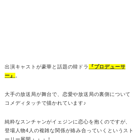
出演キャストが豪華と話題の韓ドラ
『プロデューサ
ー』
。
大手の放送局が舞台で、恋愛や放送局の裏側について
コメディタッチで描かれています♪
純粋なスンチャンがイェジンに恋心を抱くのですが、
登場人物4人の複雑な関係が絡み合っていくというスト
ーリー展開・・・！