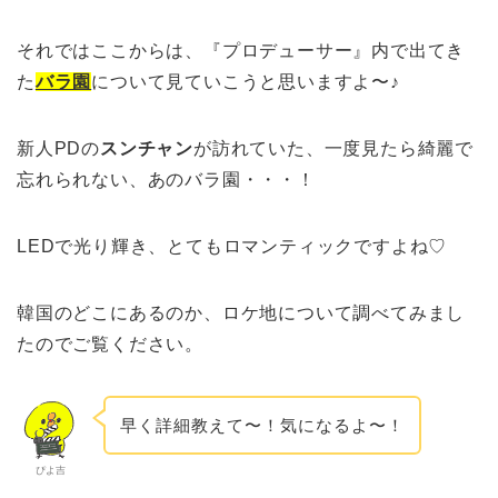
それではここからは、『プロデューサー』内で出てき
た
バラ園
について見ていこうと思いますよ〜♪
新人PDの
スンチャン
が訪れていた、一度見たら綺麗で
忘れられない、あのバラ園・・・！
LEDで光り輝き、とてもロマンティックですよね♡
韓国のどこにあるのか、ロケ地について調べてみまし
たのでご覧ください。
早く詳細教えて〜！気になるよ〜！
ぴよ吉