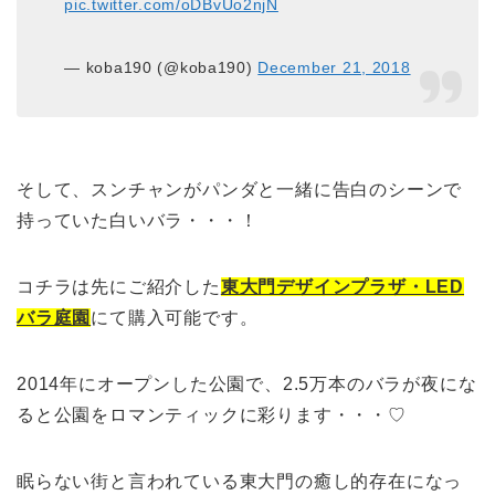
pic.twitter.com/oDBvUo2njN
— koba190 (@koba190)
December 21, 2018
そして、スンチャンがパンダと一緒に告白のシーンで
持っていた白いバラ・・・！
コチラは先にご紹介した
東大門デザインプラザ・LED
バラ庭園
にて購入可能です。
2014年にオープンした公園で、2.5万本のバラが夜にな
ると公園をロマンティックに彩ります・・・♡
眠らない街と言われている東大門の癒し的存在になっ