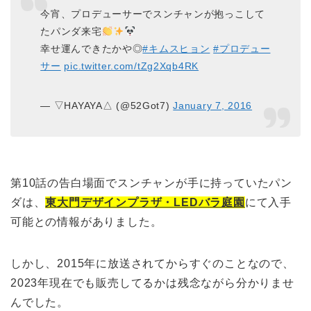
今宵、プロデューサーでスンチャンが抱っこして
たパンダ来宅
幸せ運んできたかや◎
#キムスヒョン
#プロデュー
サー
pic.twitter.com/tZg2Xqb4RK
— ▽HAYAYA△ (@52Got7)
January 7, 2016
第10話の告白場面でスンチャンが手に持っていたパン
ダは、
東大門デザインプラザ・LEDバラ庭園
にて入手
可能との情報がありました。
しかし、2015年に放送されてからすぐのことなので、
2023年現在でも販売してるかは残念ながら分かりませ
んでした。