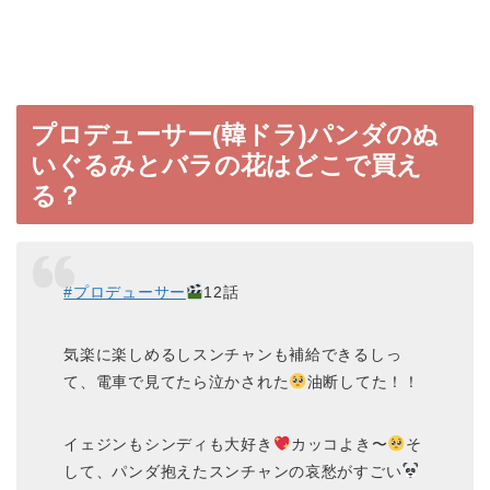
プロデューサー(韓ドラ)パンダのぬ
いぐるみとバラの花はどこで買え
る？
#プロデューサー
12話
気楽に楽しめるしスンチャンも補給できるしっ
て、電車で見てたら泣かされた
油断してた！！
イェジンもシンディも大好き
カッコよき〜
そ
して、パンダ抱えたスンチャンの哀愁がすごい