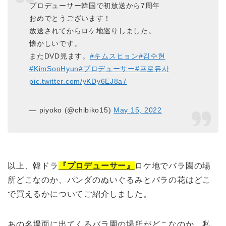
プロデューサー韓国で初放送から7周年
おめでとうございます！
放送されてからロケ地巡りしました。
懐かしいです。
またDVD見ます。
#キムスヒョン
#김수현
#KimSooHyun
#プロデューサー
#프로듀사
pic.twitter.com/yKDy6EJ8a7
— piyoko (@chibiko15)
May 15, 2022
以上、韓ドラ
『プロデューサー』
ロケ地でバラ園の場
所どこなのか、パンダのぬいぐるみとバラの花はどこ
で買えるかについてご紹介しました。
あの名場面に出てくるバラ園の場所がどこなのか、私