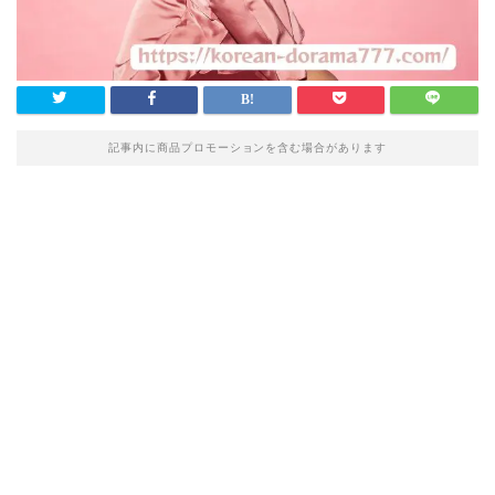
記事内に商品プロモーションを含む場合があります