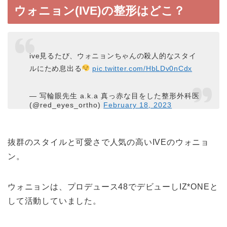
ウォニョン(IVE)の整形はどこ？
ive見るたび、ウォニョンちゃんの殺人的なスタイ
ルにため息出る
pic.twitter.com/HbLDv0nCdx
— 写輪眼先生 a.k.a 真っ赤な目をした整形外科医
(@red_eyes_ortho)
February 18, 2023
抜群のスタイルと可愛さで人気の高いIVEのウォニョ
ン。
ウォニョンは、プロデュース48でデビューしIZ*ONEと
して活動していました。