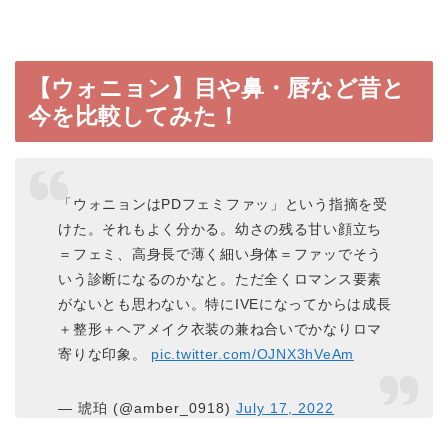
【ウォニョン】目や鼻・唇など昔と
今を比較してみた！
「ウォニョンはPDフェミファッ」という指摘を受
けた。それもよく分かる。幼さの残る甘い顔立ち
＝フェミ、高身長で薄く細い身体＝ファッでそう
いう診断になるのかなと。ただ全くロマンス要素
がないとも思わない。特にIVEになってからは成長
＋整形＋ヘアメイク衣装の兼ね合いでかなりロマ
寄りな印象。
pic.twitter.com/OJNX3hVeAm
— 琥珀 (@amber_0918)
July 17, 2022