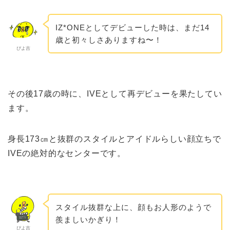
IZ*ONEとしてデビューした時は、まだ14
歳と初々しさありますね〜！
ぴよ吉
その後17歳の時に、IVEとして再デビューを果たしてい
ます。
身長173㎝と抜群のスタイルとアイドルらしい顔立ちで
IVEの絶対的なセンターです。
スタイル抜群な上に、顔もお人形のようで
羨ましいかぎり！
ぴよ吉