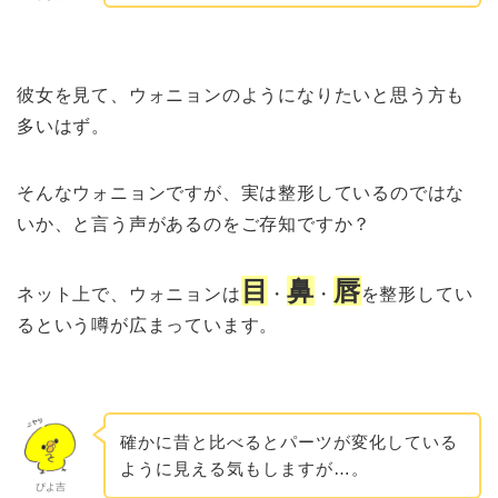
彼女を見て、ウォニョンのようになりたいと思う方も
多いはず。
そんなウォニョンですが、実は整形しているのではな
いか、と言う声があるのをご存知ですか？
目
鼻
唇
ネット上で、ウォニョンは
・
・
を整形してい
るという噂が広まっています。
確かに昔と比べるとパーツが変化している
ように見える気もしますが…。
ぴよ吉