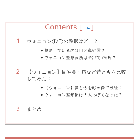
Contents
[
]
hide
ウォニョン(IVE)の整形はどこ？
整形しているのは目と鼻や唇？
ウォニョン整形箇所は全部で3箇所？
【ウォニョン】目や鼻・唇など昔と今を比較
してみた！
【ウォニョン】昔と今を顔画像で検証！
ウォニョン整形後は大人っぽくなった？
まとめ