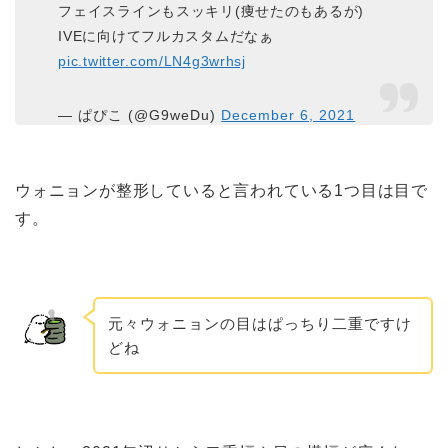
フェイスラインもスッキリ(痩せたのもあるが)
IVEに向けてフルカスタムだなぁ
pic.twitter.com/LN4g3wrhsj
— ぱぴこ (@G9weDu)
December 6, 2021
ウォニョンが整形していると言われている1つ目は目で
す。
元々ウォニョンの目はぱっちり二重ですけ
どね