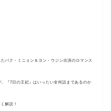
されたパク・ミニョン＆ヨン・ウジン出演のロマンス
が、『7日の王妃』はいったい全何話まであるのか
しく解説！