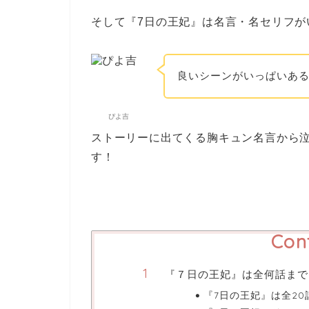
そして『7日の王妃』は名言・名セリフが
良いシーンがいっぱいあ
ぴよ吉
ストーリーに出てくる胸キュン名言から
す！
Con
『７日の王妃』は全何話まで
『7日の王妃』は全20