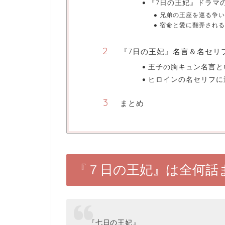
『7日の王妃』ドラマ
兄弟の王座を巡る争い
宿命と愛に翻弄される
『7日の王妃』名言＆名セリ
王子の胸キュン名言と
ヒロインの名セリフに
まとめ
『７日の王妃』は全何話
『七日の王妃』