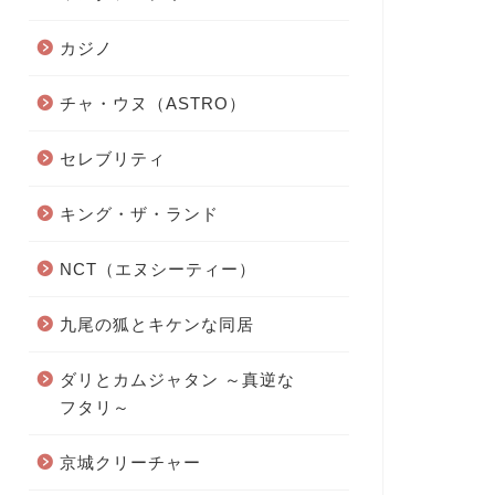
カジノ
チャ・ウヌ（ASTRO）
セレブリティ
キング・ザ・ランド
NCT（エヌシーティー）
九尾の狐とキケンな同居
ダリとカムジャタン ～真逆な
フタリ～
京城クリーチャー