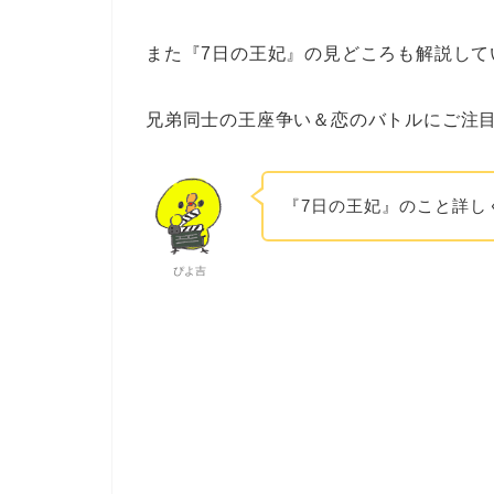
また『7日の王妃』の見どころも解説して
兄弟同士の王座争い＆恋のバトルにご注
『7日の王妃』のこと詳し
ぴよ吉