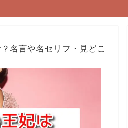
で？名言や名セリフ・見どこ