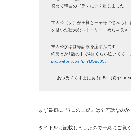
初めて韓国のドラマに手を出しました…
主人公（女）が王様と王子様に惚れられ
を描いた壮大なストーリー、めちゃ良き
主人公がほぼ毎話涙を流すんです！
終盤とか1話の中で4回くらい泣いてて
pic.twitter.com/prYBSac85c
— あつ氏 / ぐずまにあ 緑 Ba. (@gz_ats
まず最初に『7日の王妃』は全何話なのか
タイトルも記載しましたので一緒にご覧