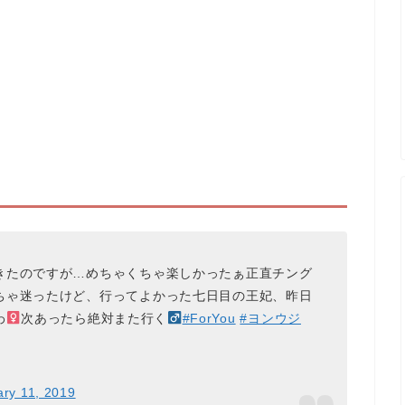
きたのですが…めちゃくちゃ楽しかったぁ正直チング
ちゃ迷ったけど、行ってよかった七日目の王妃、昨日
‍
次あったら絶対また行く‍
#ForYou
#ヨンウジ
ry 11, 2019