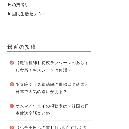
▶
消費者庁
▶
国民生活センター
最近の投稿
【魔道祖師】初夜ラブシーンのあらす
じ考察！キスシーンは何話？
梨泰院クラス視聴率の推移は？韓国と
日本で人気の違いがある？
サムマイウェイの視聴率は？韓国と日
本放送全話まとめ！
【ヘチ王座への道】1話あらすじネタ