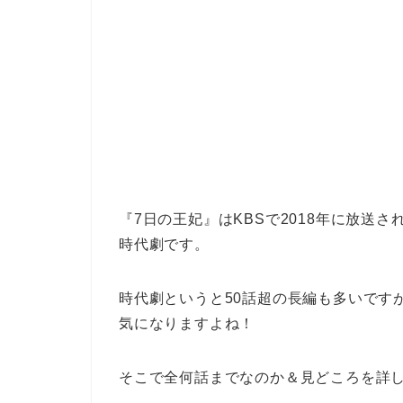
『7日の王妃』はKBSで2018年に放送
時代劇です。
時代劇というと50話超の長編も多いです
気になりますよね！
そこで全何話までなのか＆見どころを詳