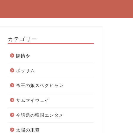
カテゴリー
陳情令
ポッサム
帝王の娘スベクヒャン
サムマイウェイ
今話題の韓国エンタメ
太陽の末裔