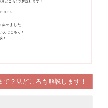
の見どころ2つ解説します！
ヒロイン
フ集めました！
いえばこちら！
涙！
まで？見どころも解説します！