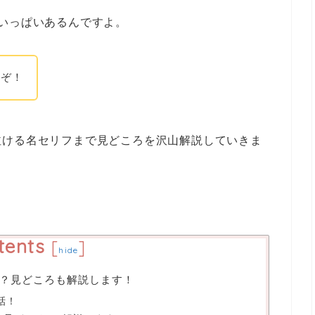
いっぱいあるんですよ。
るぞ！
泣ける名セリフまで見どころを沢山解説していきま
tents
[
]
hide
？見どころも解説します！
話！