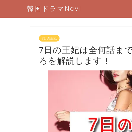
韓国ドラマNavi
7日の王妃
7日の王妃は全何話ま
ろを解説します！