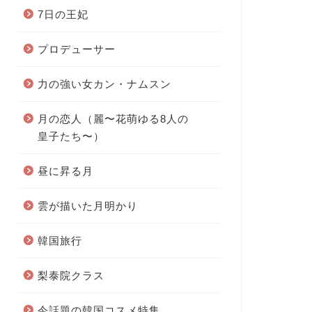
7日の王妃
プロデューサー
力の強い女カン・ナムスン
月の恋人（麗〜花萌ゆる8人の
皇子たち〜）
昼に昇る月
雲が描いた月明かり
韓国旅行
梨泰院クラス
今話題の韓国コスメ特集